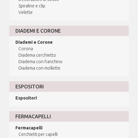
Spiraline e clip
Velette
DIADEMI E CORONE
Diademi e Corone
Corona
Diadema cerchietto
Diadema con fianchino
Diadema con mollette
ESPOSITORI
Espositori
FERMACAPELLI
Fermacapelli
Cerchietti per capelli