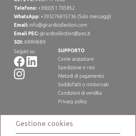
Telefono:
+39(0)51.705852
WhatsApp:
+393276815736 (Solo messaggi)
Email:
info@girardicollection.com
Email PEC:
girardicollection@pec.it
SDI:
KRRH6B9
SUPPORTO
Seguici su:
Come acquistare
Spedizione e resi
Metodi di pagamento
Soddisfatti o rimborsati
Condizioni di vendita
Privacy policy
Gestione cookies