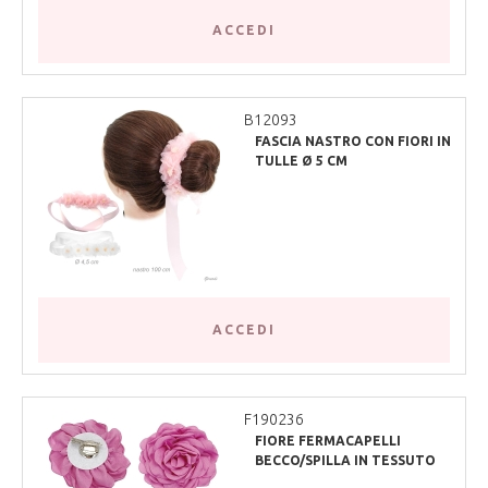
ACCEDI
B12093
FASCIA NASTRO CON FIORI IN
TULLE Ø 5 CM
ACCEDI
F190236
FIORE FERMACAPELLI
BECCO/SPILLA IN TESSUTO