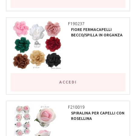
F190237
FIORE FERMACAPELLI
BECCO/SPILLA IN ORGANZA
15 CM
ACCEDI
F210019
SPIRALINA PER CAPELLI CON
ROSELLINA