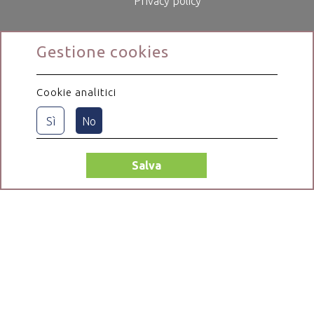
Privacy policy
Gestione cookies
Cookie analitici
Sì
No
Salva